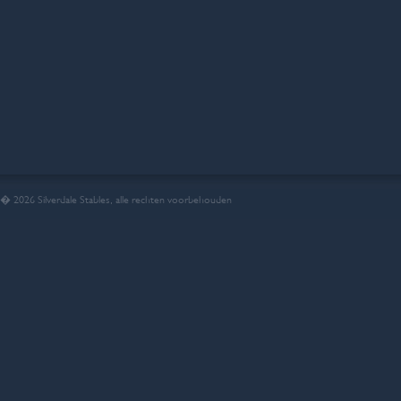
� 2026 Silverdale Stables, alle rechten voorbehouden